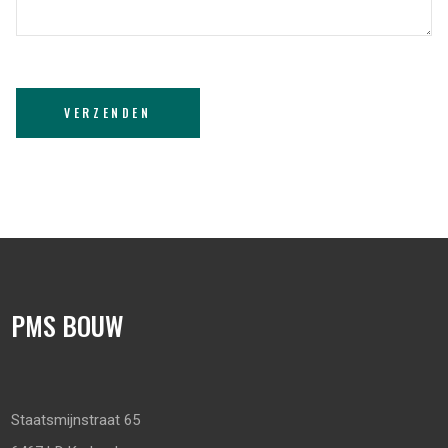
PMS BOUW
Staatsmijnstraat 65