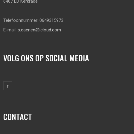
6467 LD Kerkrade
Telefoonnummer: 0649315973
E-mail:
p.caenen@icloud.com
VOLG ONS OP SOCIAL MEDIA
CONTACT