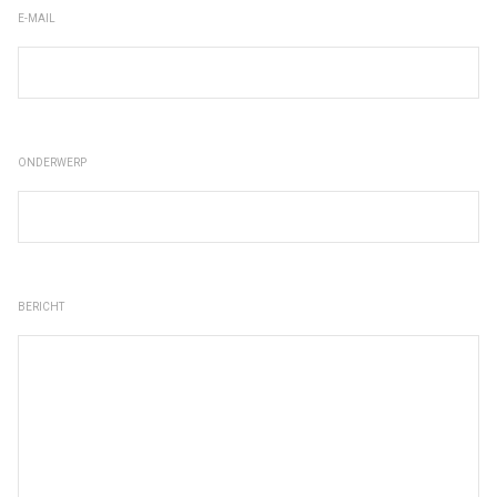
E-MAIL
ONDERWERP
BERICHT